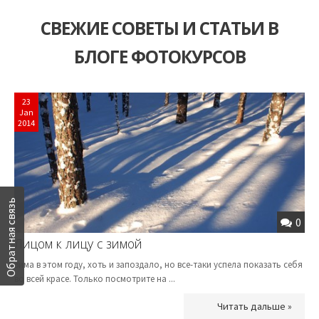
СВЕЖИЕ СОВЕТЫ И СТАТЬИ В
БЛОГЕ ФОТОКУРСОВ
23
Jan
2014
Обратная связь
0
Лицом к лицу с зимой
Зима в этом году, хоть и запоздало, но все-таки успела показать себя
во всей красе. Только посмотрите на ...
Читать дальше »