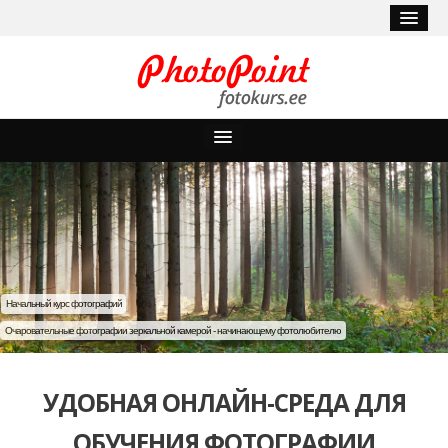
Курсы
Мои курсы
Блог
Полезные советы
Начальный курс фотографий
Очаровательные фотографии зеркальной камерой - начинающему фотолюбителю
Мой аккаунт
Забыли пароль?
УДОБНАЯ ОНЛАЙН-СРЕДА ДЛЯ
ОБУЧЕНИЯ ФОТОГРАФИИ