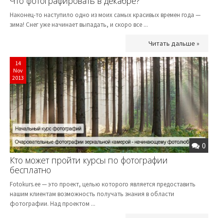
Что фотографировать в декабре?
Наконец-то наступило одно из моих самых красивых времен года —
зима! Снег уже начинает выпадать, и скоро все ...
Читать дальше »
14
Nov
2013
0
Кто может пройти курсы по фотографии
бесплатно
Fotokurs.ee — это проект, целью которого является предоставить
нашим клиентам возможность получать знания в области
фотографии. Над проектом ...