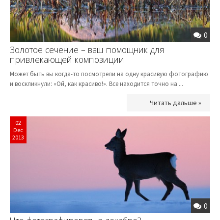
0
Золотое сечение – ваш помощник для
привлекающей композиции
Может быть вы когда-то посмотрели на одну красивую фотографию
и воскликнули: «Ой, как красиво!». Все находится точно на ...
Читать дальше »
02
Dec
2013
0