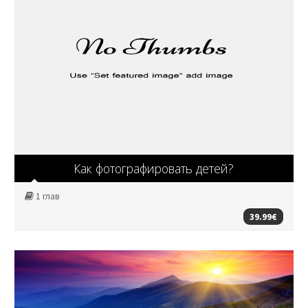
Как фотографировать детей?
1 глав
39.99€