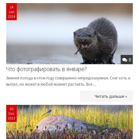
14
Jan
2014
0
Что фотографировать в январе?
Зимняя погода в этом году совершенно непредсказуемая. Снег хоть и
выпал, но может в любой момент растаять. Все ...
Читать дальше »
20
Dec
2013