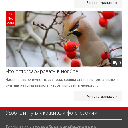
Читать дальше »
13
Nov
2013
0
Что фотографировать в ноябре
Настало самое темное время года, солнца стало намного меньше, а
снег еще не успел выпасть, чтобы прибавить немного ...
Читать дальше »
Удобный путь к красивым фотографиям
Fotokurs.ee
- это учебная онлайн-среда по